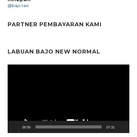
@bajo.taxi
PARTNER PEMBAYARAN KAMI
LABUAN BAJO NEW NORMAL
Video
Player
00:00
07:31