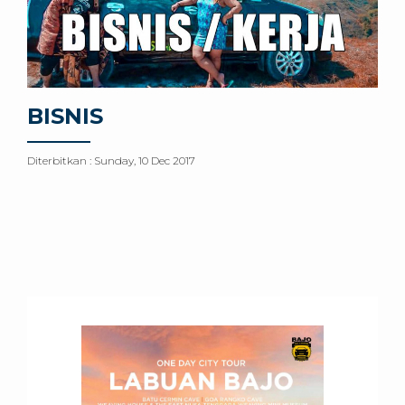
BISNIS
Diterbitkan :
Sunday, 10 Dec 2017