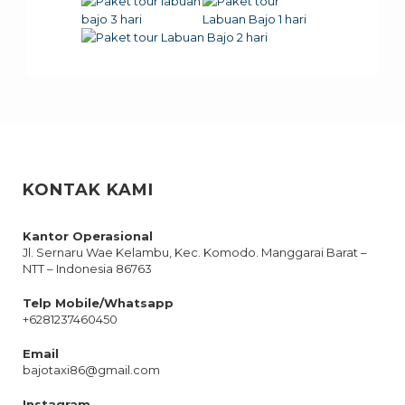
KONTAK KAMI
Kantor Operasional
Jl. Sernaru Wae Kelambu, Kec. Komodo. Manggarai Barat –
NTT – Indonesia 86763
Telp Mobile/Whatsapp
+6281237460450
Email
bajotaxi86@gmail.com
Instagram