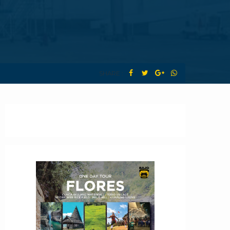
SHARE :