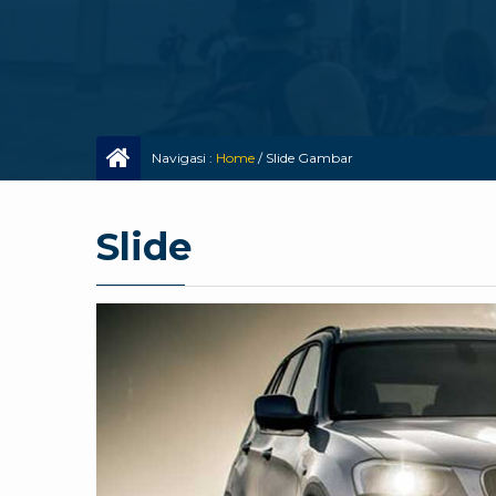
Navigasi :
Home
/
Slide Gambar
Slide