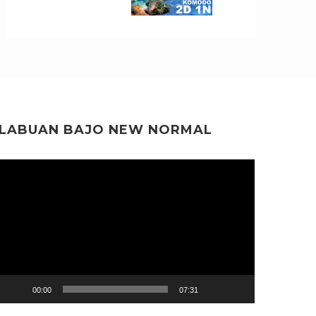
LABUAN BAJO NEW NORMAL
Video
Player
00:00
07:31