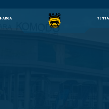
m
 HARGA
TENTA