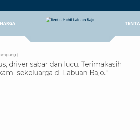
 HARGA
TENTA
 Lampung )
s, driver sabar dan lucu. Terimakasih
mi sekeluarga di Labuan Bajo.."